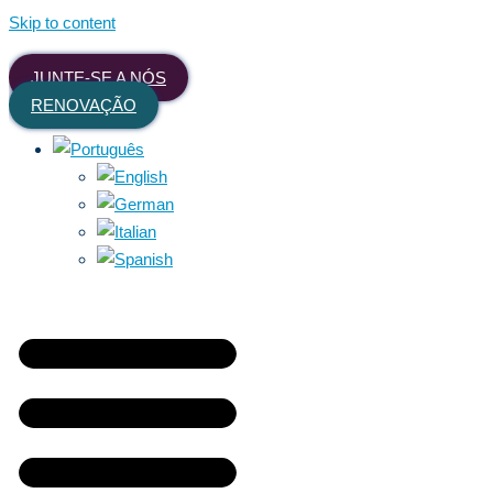
Skip to content
JUNTE-SE A NÓS
RENOVAÇÃO