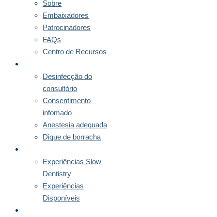
Sobre
Embaixadores
Patrocinadores
FAQs
Centro de Recursos
DIRECTRIZES
Desinfecção do
consultório
Consentimento
infomado
Anestesia adequada
Dique de borracha
MENTORIAS
Experiências Slow
Dentistry
Experiências
Disponíveis
SUBSCRIÇÃO