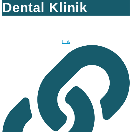
Dental Klinik
Link