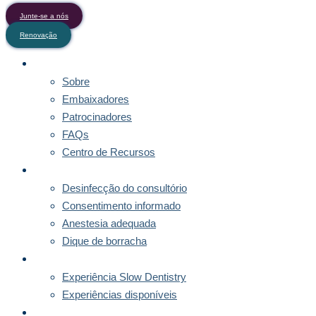
Junte-se a nós
Renovação
SOBRE
Sobre
Embaixadores
Patrocinadores
FAQs
Centro de Recursos
DIRECTRIZES
Desinfecção do consultório
Consentimento informado
Anestesia adequada
Dique de borracha
MENTORIAS
Experiência Slow Dentistry
Experiências disponíveis
SUBSCRIÇÃO