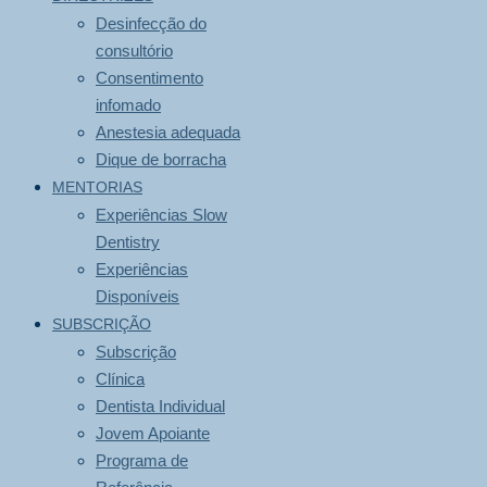
Desinfecção do
consultório
Consentimento
infomado
Anestesia adequada
Dique de borracha
MENTORIAS
Experiências Slow
Dentistry
Experiências
Disponíveis
SUBSCRIÇÃO
Subscrição
Clínica
Dentista Individual
Jovem Apoiante
Programa de