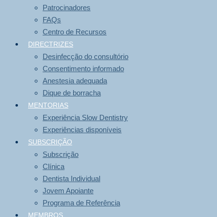
Patrocinadores
FAQs
Centro de Recursos
DIRECTRIZES
Desinfecção do consultório
Consentimento informado
Anestesia adequada
Dique de borracha
MENTORIAS
Experiência Slow Dentistry
Experiências disponíveis
SUBSCRIÇÃO
Subscrição
Clínica
Dentista Individual
Jovem Apoiante
Programa de Referência
MEMBROS