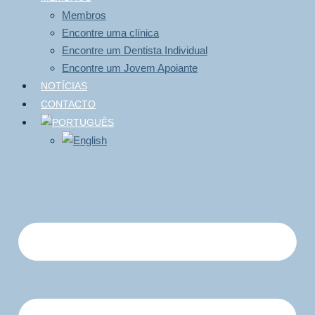
Membros
Encontre uma clínica
Encontre um Dentista Individual
Encontre um Jovem Apoiante
NOTÍCIAS
CONTACTO