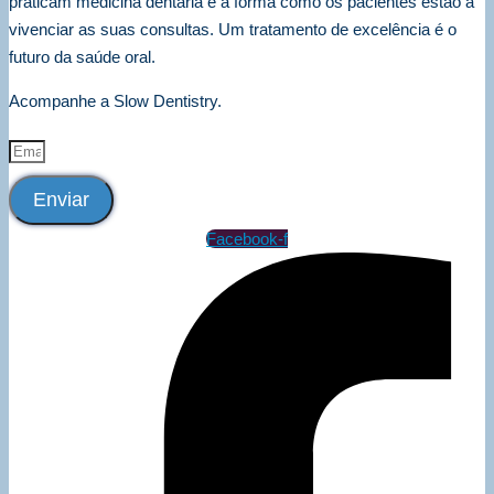
praticam medicina dentária e a forma como os pacientes estão a
vivenciar as suas consultas. Um tratamento de excelência é o
futuro da saúde oral.
Acompanhe a Slow Dentistry.
Enviar
Facebook-f