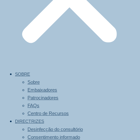
SOBRE
Sobre
Embaixadores
Patrocinadores
FAQs
Centro de Recursos
DIRECTRIZES
Desinfecção do consultório
Consentimento informado