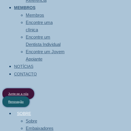
Referência
MEMBROS
Membros
Encontre uma
clínica
Encontre um
Dentista Individual
Encontre um Jovem
Apoiante
NOTÍCIAS
CONTACTO
Junte-se a nós
Renovação
SOBRE
Sobre
Embaixadores