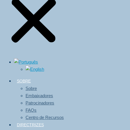
SOBRE
Sobre
Embaixadores
Patrocinadores
FAQs
Centro de Recursos
DIRECTRIZES