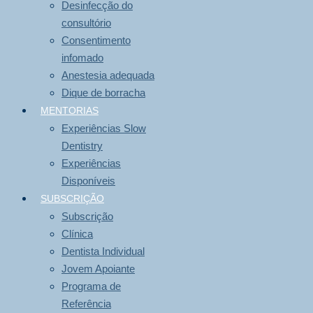
Desinfecção do
consultório
Consentimento
infomado
Anestesia adequada
Dique de borracha
MENTORIAS
Experiências Slow
Dentistry
Experiências
Disponíveis
SUBSCRIÇÃO
Subscrição
Clínica
Dentista Individual
Jovem Apoiante
Programa de
Referência