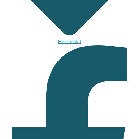
Facebook-f