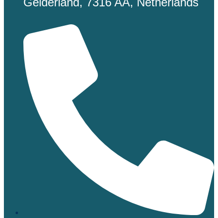
Gelderland, 7316 AA, Netherlands