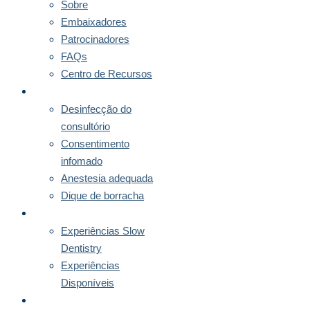
Sobre
Embaixadores
Patrocinadores
FAQs
Centro de Recursos
DIRECTRIZES
Desinfecção do
consultório
Consentimento
infomado
Anestesia adequada
Dique de borracha
MENTORIAS
Experiências Slow
Dentistry
Experiências
Disponíveis
SUBSCRIÇÃO