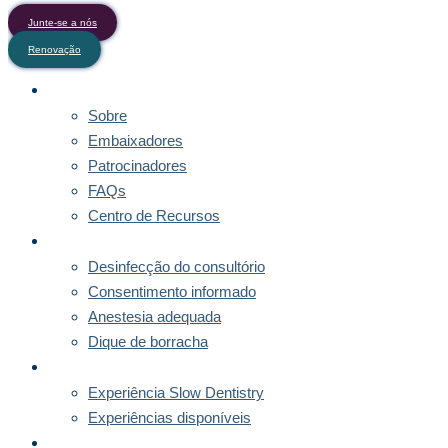
Junte-se a nós
Renovação
SOBRE
Sobre
Embaixadores
Patrocinadores
FAQs
Centro de Recursos
DIRECTRIZES
Desinfecção do consultório
Consentimento informado
Anestesia adequada
Dique de borracha
MENTORIAS
Experiência Slow Dentistry
Experiências disponíveis
SUBSCRIÇÃO