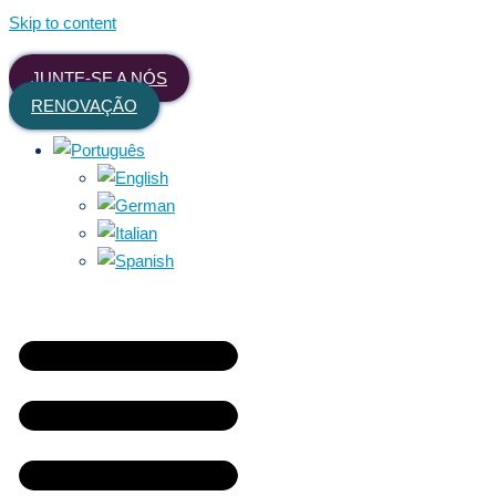
Skip to content
JUNTE-SE A NÓS
RENOVAÇÃO