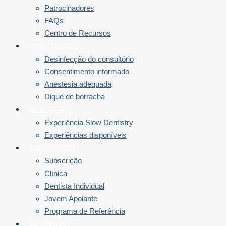
Patrocinadores
FAQs
Centro de Recursos
DIRECTRIZES
Desinfecção do consultório
Consentimento informado
Anestesia adequada
Dique de borracha
MENTORIAS
Experiência Slow Dentistry
Experiências disponíveis
SUBSCRIÇÃO
Subscrição
Clínica
Dentista Individual
Jovem Apoiante
Programa de Referência
MEMBROS