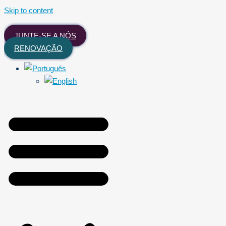
Skip to content
JUNTE-SE A NÓS
RENOVAÇÃO