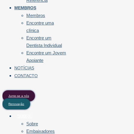
Referência
MEMBROS
Membros
Encontre uma
clínica
Encontre um
Dentista Individual
Encontre um Jovem
Apoiante
NOTÍCIAS
CONTACTO
Junte-se a nós
Renovação
SOBRE
Sobre
Embaixadores