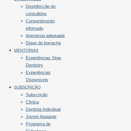
Desinfecção do
consultório
Consentimento
infomado
Anestesia adequada
Dique de borracha
MENTORIAS
Experiências Slow
Dentistry
Experiências
Disponíveis
SUBSCRIÇÃO
Subscrição
Clínica
Dentista Individual
Jovem Apoiante
Programa de