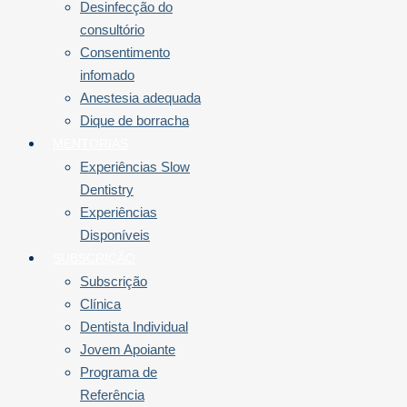
Desinfecção do
consultório
Consentimento
infomado
Anestesia adequada
Dique de borracha
MENTORIAS
Experiências Slow
Dentistry
Experiências
Disponíveis
SUBSCRIÇÃO
Subscrição
Clínica
Dentista Individual
Jovem Apoiante
Programa de
Referência