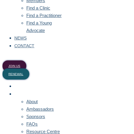
Members
Find a Clinic
Find a Practitioner
Find a Young
Advocate
NEWS
CONTACT
JOIN US
RENEWAL
HOME
ABOUT
About
Ambassadors
Sponsors
FAQs
Resource Centre