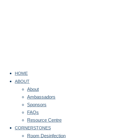
HOME
ABOUT
About
Ambassadors
Sponsors
FAQs
Resource Centre
CORNERSTONES
Room Desinfection