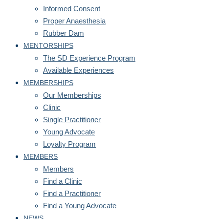
Informed Consent
Proper Anaesthesia
Rubber Dam
MENTORSHIPS
The SD Experience Program
Available Experiences
MEMBERSHIPS
Our Memberships
Clinic
Single Practitioner
Young Advocate
Loyalty Program
MEMBERS
Members
Find a Clinic
Find a Practitioner
Find a Young Advocate
NEWS