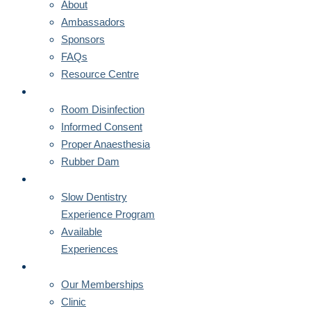
About
Ambassadors
Sponsors
FAQs
Resource Centre
CORNERSTONES
Room Disinfection
Informed Consent
Proper Anaesthesia
Rubber Dam
MENTORSHIPS
Slow Dentistry
Experience Program
Available
Experiences
MEMBERSHIPS
Our Memberships
Clinic