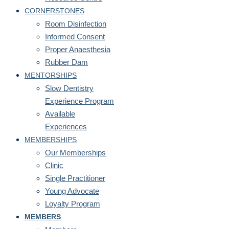
CORNERSTONES
Room Disinfection
Informed Consent
Proper Anaesthesia
Rubber Dam
MENTORSHIPS
Slow Dentistry
Experience Program
Available
Experiences
MEMBERSHIPS
Our Memberships
Clinic
Single Practitioner
Young Advocate
Loyalty Program
MEMBERS