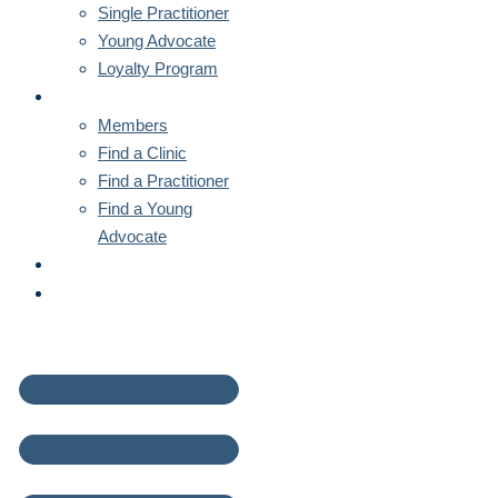
Single Practitioner
Young Advocate
Loyalty Program
MEMBERS
Members
Find a Clinic
Find a Practitioner
Find a Young
Advocate
NEWS
CONTACT