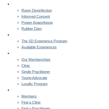
CORNERSTONES
Room Desinfection
Informed Consent
Proper Anaesthesia
Rubber Dam
MENTORSHIPS
The SD Experience Program
Available Experiences
MEMBERSHIPS
Our Memberships
Clinic
Single Practitioner
Young Advocate
Loyalty Program
MEMBERS
Members
Find a Clinic
Find a Practitioner