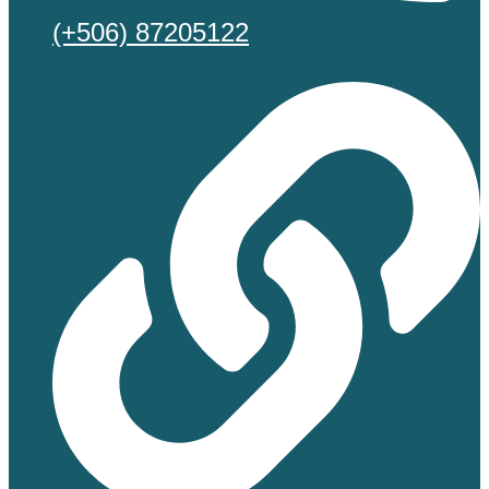
(+506) 87205122