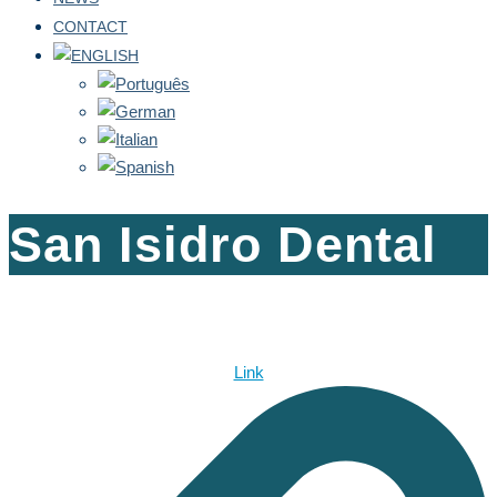
CONTACT
San Isidro Dental
Link